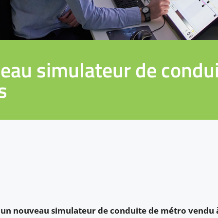
eau simulateur de condui
s
e un nouveau simulateur de conduite de métro vendu 