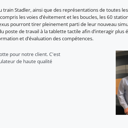
train Stadler, ainsi que des représentations de toutes l
 compris les voies d’évitement et les boucles, les 60 statio
exus pourront tirer pleinement parti de leur nouveau simul
 poste de travail à la tablette tactile afin d’interagir plus
 formation et d’évaluation des compétences.
otte pour notre client. C'est
ulateur de haute qualité