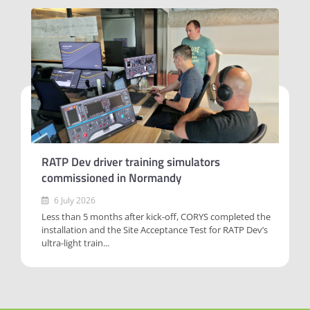
RATP Dev driver training simulators
commissioned in Normandy
6 July 2026
Less than 5 months after kick-off, CORYS completed the
installation and the Site Acceptance Test for RATP Dev’s
ultra-light train...