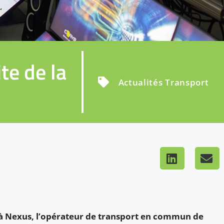
te de la
Actualités Transport
à Nexus, l’opérateur de transport en commun de