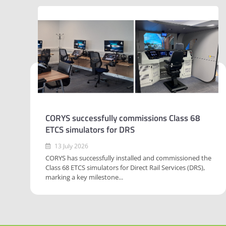
CORYS successfully commissions Class 68
ETCS simulators for DRS
13 July 2026
CORYS has successfully installed and commissioned the
Class 68 ETCS simulators for Direct Rail Services (DRS),
marking a key milestone...