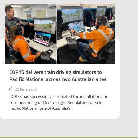
CORYS delivers train driving simulators to
Pacific National across two Australian sites
22 June 2026
CORYS has successfully completed the installation and
commissioning of 16 Ultra Light Simulators (ULS) for
Pacific National, one of Australia’s...