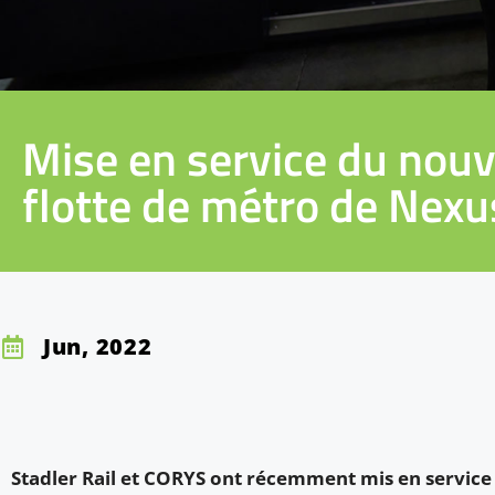
Mise en service du nouv
flotte de métro de Nexu
Jun, 2022
Stadler Rail et CORYS ont récemment mis en servic