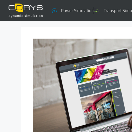
Power Simulation
Transport Simu