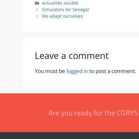
Actualités société
Simulators for Senegal
We adapt ourselves
Leave a comment
You must be
logged in
to post a comment.
Are you ready for the CORYS